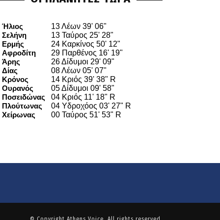
© Copyright
Athens Voice
. All rights reserved.