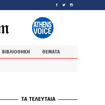
ΒΙΒΛΙΟΘΗΚΗ
ΘΕΜΑΤΑ
ΤΑ ΤΕΛΕΥΤΑΙΑ