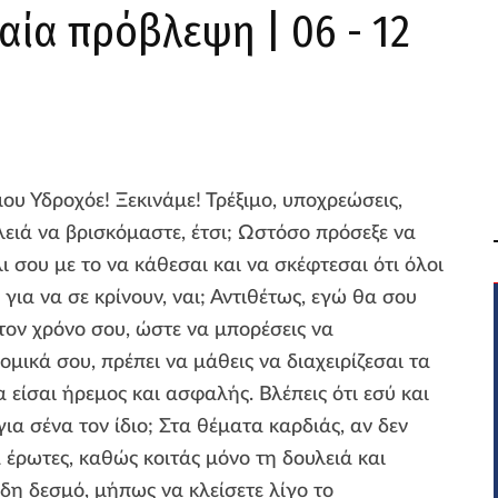
αία πρόβλεψη | 06 - 12
υ Υδροχόε! Ξεκινάμε! Τρέξιμο, υποχρεώσεις,
λειά να βρισκόμαστε, έτσι; Ωστόσο πρόσεξε να
ι σου με το να κάθεσαι και να σκέφτεσαι ότι όλοι
για να σε κρίνουν, ναι; Αντιθέτως, εγώ θα σου
τον χρόνο σου, ώστε να μπορέσεις να
νομικά σου, πρέπει να μάθεις να διαχειρίζεσαι τα
α είσαι ήρεμος και ασφαλής. Βλέπεις ότι εσύ και
για σένα τον ίδιο; Στα θέματα καρδιάς, αν δεν
α έρωτες, καθώς κοιτάς μόνο τη δουλειά και
 ήδη δεσμό, μήπως να κλείσετε λίγο το