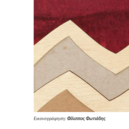
Εικονογράφηση:
Φίλιππος Φωτιάδης