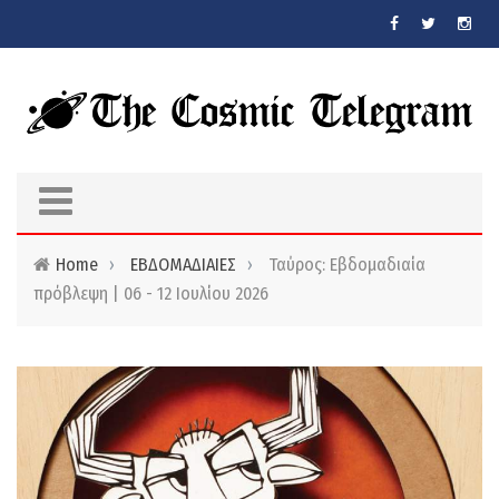
Skip to main content
Home
›
ΕΒΔΟΜΑΔΙΑΙΕΣ
›
Ταύρος: Εβδομαδιαία
πρόβλεψη | 06 - 12 Ιουλίου 2026