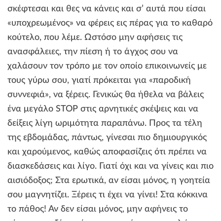
σκέφτεσαι και θες να κάνεις και σ’ αυτά που είσαι
«υποχρεωμένος» να φέρεις εις πέρας για το καθαρό
κούτελο, που λέμε. Ωστόσο μην αφήσεις τις
ανασφάλειες, την πίεση ή το άγχος σου να
χαλάσουν τον τρόπο με τον οποίο επικοινωνείς με
τους γύρω σου, γιατί πρόκειται για «παροδική
συννεφιά», να ξέρεις. Γενικώς θα ήθελα να βάλεις
ένα μεγάλο STOP στις αρνητικές σκέψεις και να
δείξεις λίγη ωριμότητα παραπάνω. Προς τα τέλη
της εβδομάδας, πάντως, γίνεσαι πιο δημιουργικός
και χαρούμενος, καθώς αποφασίζεις ότι πρέπει να
διασκεδάσεις και λίγο. Γιατί όχι και να γίνεις και πιο
αισιόδοξος; Στα ερωτικά, αν είσαι μόνος, η γοητεία
σου μαγνητίζει. Ξέρεις τι έχει να γίνει! Στα κόκκινα
το πάθος! Αν δεν είσαι μόνος, μην αφήνεις το