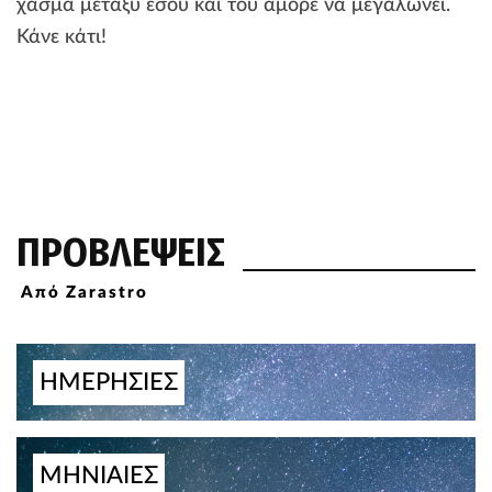
χάσμα μεταξύ εσού και του αμόρε να μεγαλώνει.
Κάνε κάτι!
ΠΡΟΒΛΕΨΕΙΣ
Από Zarastro
ΗΜΕΡΗΣΙΕΣ
ΜΗΝΙΑΙΕΣ