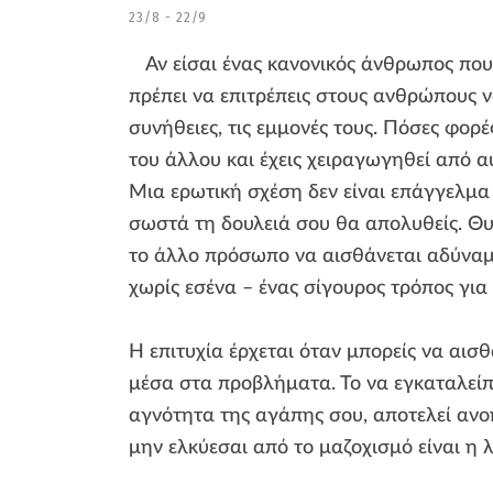
23/8 - 22/9
Αν είσαι ένας κανονικός άνθρωπος που 
πρέπει να επιτρέπεις στους ανθρώπους να
συνήθειες, τις εμμονές τους. Πόσες φορ
του άλλου και έχεις χειραγωγηθεί από α
Μια ερωτική σχέση δεν είναι επάγγελμα σ
σωστά τη δουλειά σου θα απολυθείς. Θ
το άλλο πρόσωπο να αισθάνεται αδύναμο
χωρίς εσένα – ένας σίγουρος τρόπος για
Η επιτυχία έρχεται όταν μπορείς να αισ
μέσα στα προβλήματα. Το να εγκαταλείπε
αγνότητα της αγάπης σου, αποτελεί ανοη
μην ελκύεσαι από το μαζοχισμό είναι η