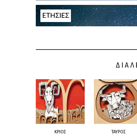
ΕΤΗΣΙΕΣ
ΔΙΑΛ
ΚΡΙΟΣ
ΤΑΥΡΟΣ