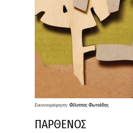
Εικονογράφηση:
Φίλιππος Φωτιάδης
ΠΑΡΘΕΝΟΣ