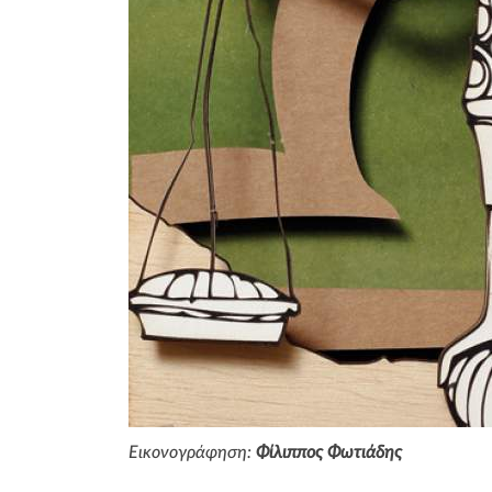
Εικονογράφηση:
Φίλιππος Φωτιάδης