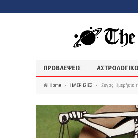
Skip to main content
ΠΡΟΒΛΕΨΕΙΣ
ΑΣΤΡΟΛΟΓΙΚΟ
Home
›
ΗΜΕΡΗΣΙΕΣ
›
Ζυγός: Ημερήσια π