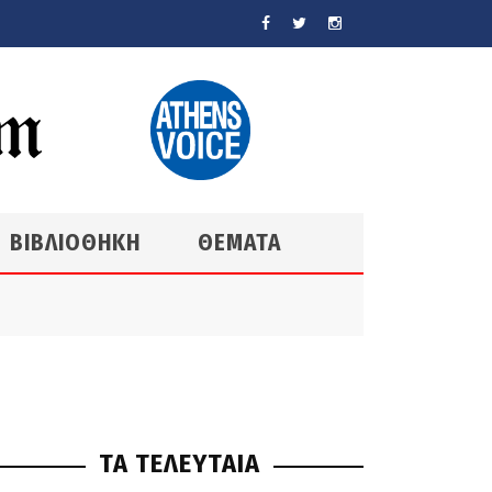
ΒΙΒΛΙΟΘΗΚΗ
ΘΕΜΑΤΑ
ΤΑ ΤΕΛΕΥΤΑΙΑ