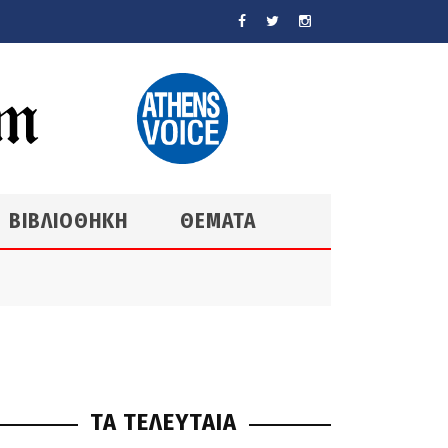
ΒΙΒΛΙΟΘΗΚΗ
ΘΕΜΑΤΑ
ΤΑ ΤΕΛΕΥΤΑΙΑ