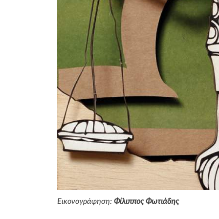
Εικονογράφηση:
Φίλιππος Φωτιάδης