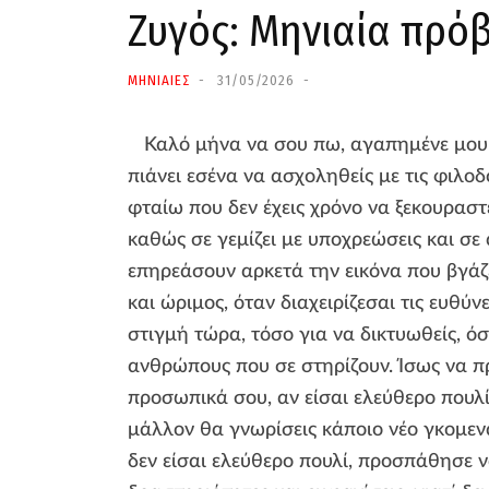
Ζυγός: Μηνιαία πρόβ
ΜΗΝΙΑΙΕΣ
31/05/2026
Καλό μήνα να σου πω, αγαπημένε μου 
πιάνει εσένα να ασχοληθείς με τις φιλο
φταίω που δεν έχεις χρόνο να ξεκουραστε
καθώς σε γεμίζει με υποχρεώσεις και σε
επηρεάσουν αρκετά την εικόνα που βγάζε
και ώριμος, όταν διαχειρίζεσαι τις ευθύ
στιγμή τώρα, τόσο για να δικτυωθείς, όσ
ανθρώπους που σε στηρίζουν. Ίσως να πρ
προσωπικά σου, αν είσαι ελεύθερο πουλί
μάλλον θα γνωρίσεις κάποιο νέο γκομενά
δεν είσαι ελεύθερο πουλί, προσπάθησε ν