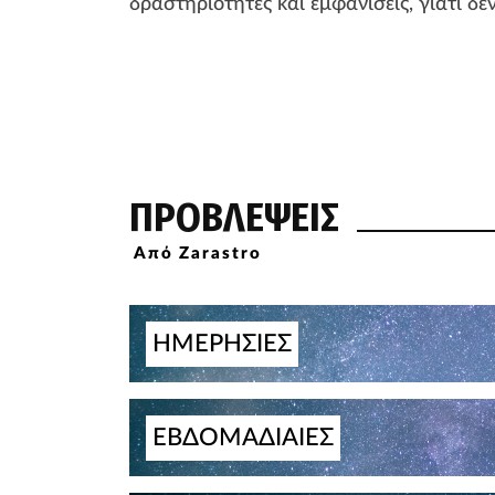
δραστηριότητες και εμφανίσεις, γιατί δ
ΠΡΟΒΛΕΨΕΙΣ
Από Zarastro
ΗΜΕΡΗΣΙΕΣ
ΕΒΔΟΜΑΔΙΑΙΕΣ