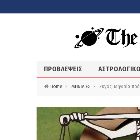
Skip to main content
ΠΡΟΒΛΕΨΕΙΣ
ΑΣΤΡΟΛΟΓΙΚΟ
Home
›
ΜΗΝΙΑΙΕΣ
›
Ζυγός: Μηνιαία πρό