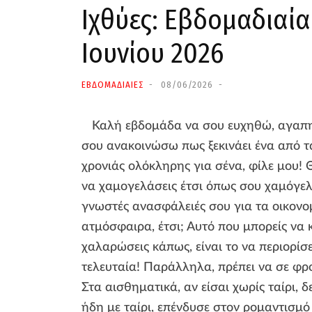
Ιχθύες: Εβδομαδιαία
Ιουνίου 2026
ΕΒΔΟΜΑΔΙΑΙΕΣ
08/06/2026
Καλή εβδομάδα να σου ευχηθώ, αγαπη
σου ανακοινώσω πως ξεκινάει ένα από τ
χρονιάς ολόκληρης για σένα, φίλε μου! 
να χαμογελάσεις έτσι όπως σου χαμόγελα
γνωστές ανασφάλειές σου για τα οικονο
ατμόσφαιρα, έτσι; Αυτό που μπορείς να κ
χαλαρώσεις κάπως, είναι το να περιορίσ
τελευταία! Παράλληλα, πρέπει να σε φρον
Στα αισθηματικά, αν είσαι χωρίς ταίρι, 
ήδη με ταίρι, επένδυσε στον ρομαντισμό