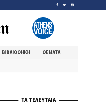
ΒΙΒΛΙΟΘΗΚΗ
ΘΕΜΑΤΑ
ΤΑ ΤΕΛΕΥΤΑΙΑ