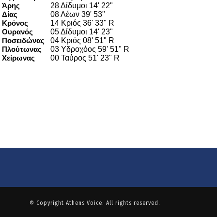
© Copyright
Athens Voice
. All rights reserved.