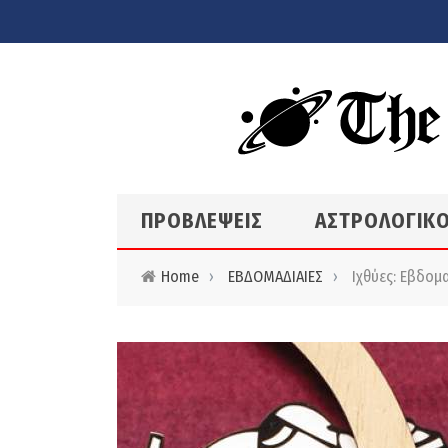
Skip to main content
ΠΡΟΒΛΕΨΕΙΣ
ΑΣΤΡΟΛΟΓΙΚΟ
Home
›
ΕΒΔΟΜΑΔΙΑΙΕΣ
›
Ιχθύες: Εβδομα