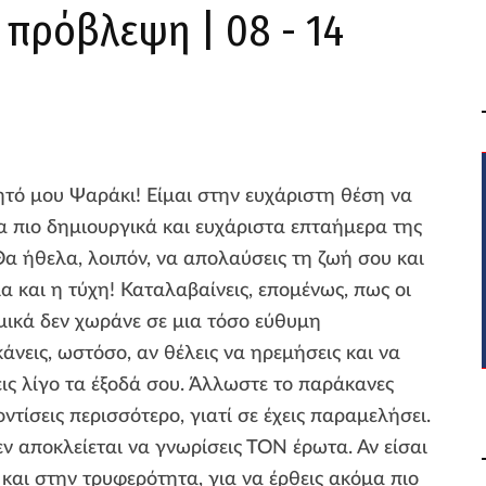
 πρόβλεψη | 08 - 14
τό μου Ψαράκι! Είμαι στην ευχάριστη θέση να
α πιο δημιουργικά και ευχάριστα επταήμερα της
Θα ήθελα, λοιπόν, να απολαύσεις τη ζωή σου και
 και η τύχη! Καταλαβαίνεις, επομένως, πως οι
μικά δεν χωράνε σε μια τόσο εύθυμη
άνεις, ωστόσο, αν θέλεις να ηρεμήσεις και να
εις λίγο τα έξοδά σου. Άλλωστε το παράκανες
τίσεις περισσότερο, γιατί σε έχεις παραμελήσει.
δεν αποκλείεται να γνωρίσεις ΤΟΝ έρωτα. Αν είσαι
 και στην τρυφερότητα, για να έρθεις ακόμα πιο