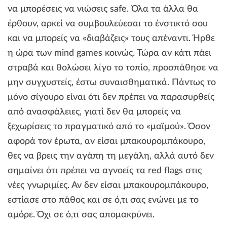
να μπορέσεις να νιώσεις safe. Όλα τα άλλα θα
έρθουν, αρκεί να συμβουλεύεσαι το ένστικτό σου
και να μπορείς να «διαβάζεις» τους απέναντι. Ήρθε
η ώρα των mind games κοινώς. Τώρα αν κάτι πάει
στραβά και θολώσει λίγο το τοπίο, προσπάθησε να
μην συγχυστείς, έστω συναισθηματικά. Πάντως το
μόνο σίγουρο είναι ότι δεν πρέπει να παρασυρθείς
από ανασφάλειες, γιατί δεν θα μπορείς να
ξεχωρίσεις το πραγματικό από το «μαϊμού». Όσον
αφορά τον έρωτα, αν είσαι μπακουρομπάκουρο,
θες να βρεις την αγάπη τη μεγάλη, αλλά αυτό δεν
σημαίνει ότι πρέπει να αγνοείς τα red flags στις
νέες γνωριμίες. Αν δεν είσαι μπακουρομπάκουρο,
εστίασε στο πάθος και σε ό,τι σας ενώνει με το
αμόρε. Όχι σε ό,τι σας απομακρύνει.