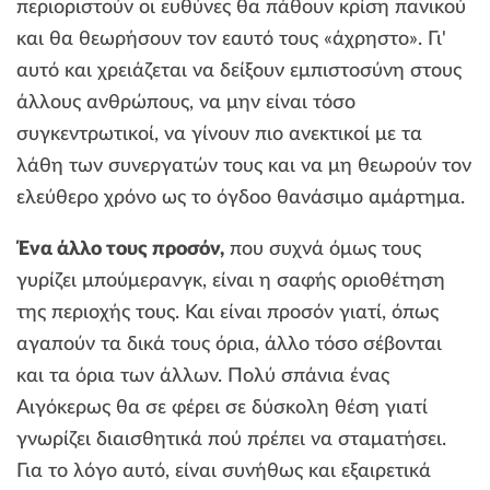
περιοριστούν οι ευθύνες θα πάθουν κρίση πανικού
και θα θεωρήσουν τον εαυτό τους «άχρηστο». Γι'
αυτό και χρειάζεται να δείξουν εμπιστοσύνη στους
άλλους ανθρώπους, να μην είναι τόσο
συγκεντρωτικοί, να γίνουν πιο ανεκτικοί με τα
λάθη των συνεργατών τους και να μη θεωρούν τον
ελεύθερο χρόνο ως το όγδοο θανάσιμο αμάρτημα.
Ένα άλλο τους προσόν,
που συχνά όμως τους
γυρίζει μπούμερανγκ, είναι η σαφής οριοθέτηση
της περιοχής τους. Και είναι προσόν γιατί, όπως
αγαπούν τα δικά τους όρια, άλλο τόσο σέβονται
και τα όρια των άλλων. Πολύ σπάνια ένας
Αιγόκερως θα σε φέρει σε δύσκολη θέση γιατί
γνωρίζει διαισθητικά πού πρέπει να σταματήσει.
Για το λόγο αυτό, είναι συνήθως και εξαιρετικά