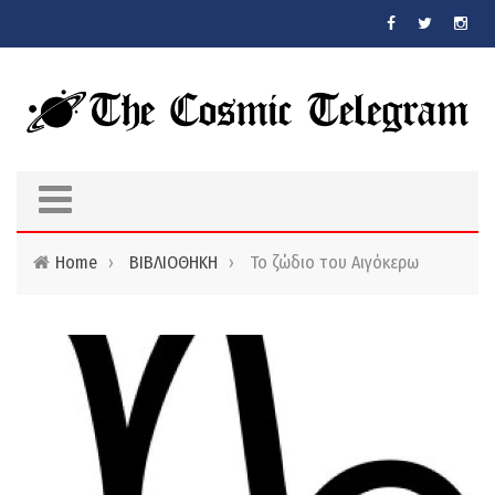
Skip to main content
Home
›
ΒΙΒΛΙΟΘΗΚΗ
›
Το ζώδιο του Αιγόκερω