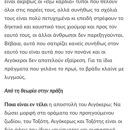
είναι ακριβώς οι «έξω καρδιά» τύποι που θέλουν
όλοι στις παρέες τους, αλλά συνήθως τα σχόλιά
τους είναι πολύ πετυχημένα κι επειδή στρέφουν το
δηκτικό και καυστικό τους χιούμορ και προς τον
εαυτό τους, οι άλλοι άνθρωποι δεν παρεξηγούνται.
Βέβαια, αυτά που σατιρίζει κανείς συνήθως στον
εαυτό του είναι αυτά που τον πονάνε και οι
Αιγόκεροι δεν αποτελούν εξαίρεση. Για τα ίδια
πράγματα που γελάνε το πρωί, το βράδυ κλαίνε με
λυγμούς.
Από τη θεωρία στην πράξη
Ποια είναι εν τέλει
η αποστολή του Αιγόκερω; Να
δώσει μορφή στα οράματα του προηγούμενου
ζωδίου, του Τοξότη. Αιγόκερως και Τοξότης είναι οι