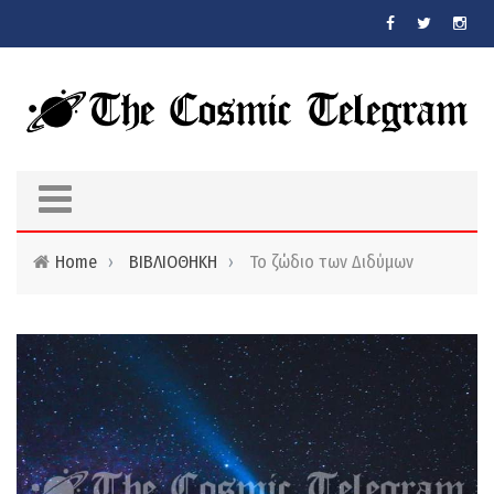
Skip to main content
Home
›
ΒΙΒΛΙΟΘΗΚΗ
›
Το ζώδιο των Διδύμων