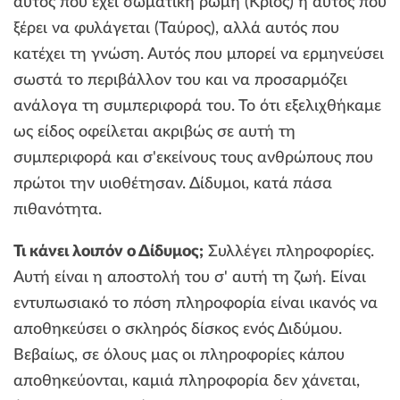
αυτός που έχει σωματική ρώμη (Κριός) ή αυτός που
ξέρει να φυλάγεται (Ταύρος), αλλά αυτός που
κατέχει τη γνώση. Αυτός που μπορεί να ερμηνεύσει
σωστά το περιβάλλον του και να προσαρμόζει
ανάλογα τη συμπεριφορά του. Το ότι εξελιχθήκαμε
ως είδος οφείλεται ακριβώς σε αυτή τη
συμπεριφορά και σ'εκείνους τους ανθρώπους που
πρώτοι την υιοθέτησαν. Δίδυμοι, κατά πάσα
πιθανότητα.
Τι κάνει λοιπόν ο Δίδυμος;
Συλλέγει πληροφορίες.
Αυτή είναι η αποστολή του σ' αυτή τη ζωή. Είναι
εντυπωσιακό το πόση πληροφορία είναι ικανός να
αποθηκεύσει ο σκληρός δίσκος ενός Διδύμου.
Βεβαίως, σε όλους μας οι πληροφορίες κάπου
αποθηκεύονται, καμιά πληροφορία δεν χάνεται,