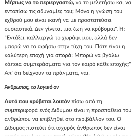
Μήπως να το περιεργαστώ,
να το μελετήσω και να
εντοπίσω τις αδυναμίες του; Μόνο η γνώση του
εχθρού μου είναι ικανή να με προστατεύσει
ουσιαστικά. Δεν γίνεται μια ζωή να κρύβομαι". Ή:
"Εντάξει, καλλιεργώ το χωράφι μου, αλλά δεν
μπορώ να το αφήσω στην τύχη του. Πότε είναι η
καλύτερη εποχή για σπορά; Μπορώ να βγάλω
κάποια συμπεράσματα για τον καιρό κάθε εποχής;"
Απ' ότι δείχνουν τα πράγματα, ναι.
Άνθρωπος, το λογικό ον
Αυτό που κρύβεται λοιπόν
πίσω από τη
συμπεριφορά ενός Διδύμου είναι η προσπάθεια του
ανθρώπου να επιβληθεί στο περιβάλλον του. Ο
Δίδυμος πιστεύει ότι ισχυρός άνθρωπος δεν είναι