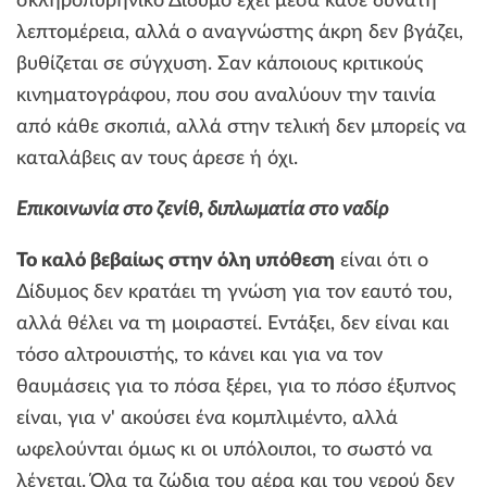
σκληροπυρηνικό Δίδυμο έχει μέσα κάθε δυνατή
λεπτομέρεια, αλλά ο αναγνώστης άκρη δεν βγάζει,
βυθίζεται σε σύγχυση. Σαν κάποιους κριτικούς
κινηματογράφου, που σου αναλύουν την ταινία
από κάθε σκοπιά, αλλά στην τελική δεν μπορείς να
καταλάβεις αν τους άρεσε ή όχι.
Επικοινωνία στο ζενίθ, διπλωματία στο ναδίρ
Το καλό βεβαίως στην όλη υπόθεση
είναι ότι ο
Δίδυμος δεν κρατάει τη γνώση για τον εαυτό του,
αλλά θέλει να τη μοιραστεί. Εντάξει, δεν είναι και
τόσο αλτρουιστής, το κάνει και για να τον
θαυμάσεις για το πόσα ξέρει, για το πόσο έξυπνος
είναι, για ν' ακούσει ένα κομπλιμέντο, αλλά
ωφελούνται όμως κι οι υπόλοιποι, το σωστό να
λέγεται. Όλα τα ζώδια του αέρα και του νερού δεν