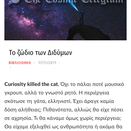
Το ζώδιο των Διδύμων
ΒΙΒΛΙΟΘΗΚΗ
17/11/2011
Curiosity killed the cat.
Όχι το πάλαι ποτέ μουσικό
γκρουπ, αλλά το γνωστό ρητό. Η περιέργεια
σκότωσε τη γάτα, ελληνιστί. Έχει άραγε καμία
δόση αλήθειας; Πιθανότατα, αλλιώς θα είχε πέσει
σε αχρησία. Τι θα κάναμε όμως χωρίς περιέργεια;
Θα είχαμε εξελιχθεί ως ανθρωπότητα ή ακόμα θα