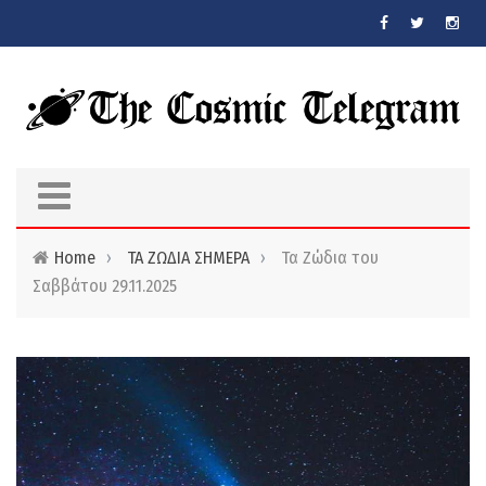
Skip to main content
Home
›
ΤΑ ΖΩΔΙΑ ΣΗΜΕΡΑ
›
Τα Ζώδια του
Σαββάτου 29.11.2025