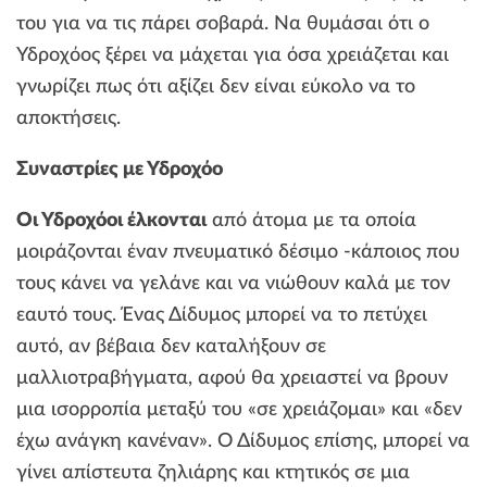
του για να τις πάρει σοβαρά. Να θυμάσαι ότι ο
Υδροχόος ξέρει να μάχεται για όσα χρειάζεται και
γνωρίζει πως ότι αξίζει δεν είναι εύκολο να το
αποκτήσεις.
Συναστρίες με Υδροχόο
Οι Υδροχόοι έλκονται
από άτομα με τα οποία
μοιράζονται έναν πνευματικό δέσιμο -κάποιος που
τους κάνει να γελάνε και να νιώθουν καλά με τον
εαυτό τους. Ένας Δίδυμος μπορεί να το πετύχει
αυτό, αν βέβαια δεν καταλήξουν σε
μαλλιοτραβήγματα, αφού θα χρειαστεί να βρουν
μια ισορροπία μεταξύ του «σε χρειάζομαι» και «δεν
έχω ανάγκη κανέναν». Ο Δίδυμος επίσης, μπορεί να
γίνει απίστευτα ζηλιάρης και κτητικός σε μια