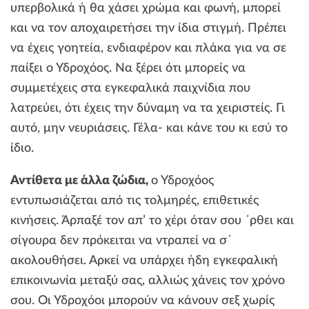
υπερβολικά ή θα χάσει χρώμα και φωνή, μπορεί
και να τον αποχαιρετήσει την ίδια στιγμή. Πρέπει
να έχεις γοητεία, ενδιαφέρον και πλάκα για να σε
παίξει ο Υδροχόος. Να ξέρει ότι μπορείς να
συμμετέχεις στα εγκεφαλικά παιχνίδια που
λατρεύει, ότι έχεις την δύναμη να τα χειριστείς. Γι
αυτό, μην νευριάσεις. Γέλα- και κάνε του κι εσύ το
ίδιο.
Αντίθετα με άλλα ζώδια,
ο Υδροχόος
εντυπωσιάζεται από τις τολμηρές, επιθετικές
κινήσεις. Άρπαξέ τον απ’ το χέρι όταν σου ΄ρθει και
σίγουρα δεν πρόκειται να ντραπεί να σ΄
ακολουθήσει. Αρκεί να υπάρχει ήδη εγκεφαλική
επικοινωνία μεταξύ σας, αλλιώς χάνεις τον χρόνο
σου. Οι Υδροχόοι μπορούν να κάνουν σεξ χωρίς