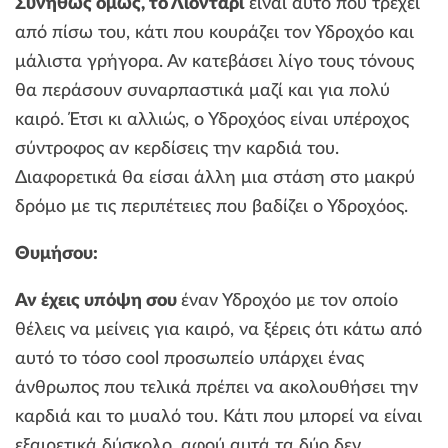
Συνήθως όμως, το Λιοντάρι
είναι αυτό που τρέχει
από πίσω του, κάτι που κουράζει τον Υδροχόο και
μάλιστα γρήγορα. Αν κατεβάσει λίγο τους τόνους
θα περάσουν συναρπαστικά μαζί και για πολύ
καιρό. Έτσι κι αλλιώς, ο Υδροχόος είναι υπέροχος
σύντροφος αν κερδίσεις την καρδιά του.
Διαφορετικά θα είσαι άλλη μια στάση στο μακρύ
δρόμο με τις περιπέτειες που βαδίζει ο Υδροχόος.
Θυμήσου:
Αν έχεις υπόψη σου
έναν Υδροχόο με τον οποίο
θέλεις να μείνεις για καιρό, να ξέρεις ότι κάτω από
αυτό το τόσο cool προσωπείο υπάρχει ένας
άνθρωπος που τελικά πρέπει να ακολουθήσει την
καρδιά και το μυαλό του. Κάτι που μπορεί να είναι
εξαιρετικά δύσκολο, αφού αυτά τα δύο δεν