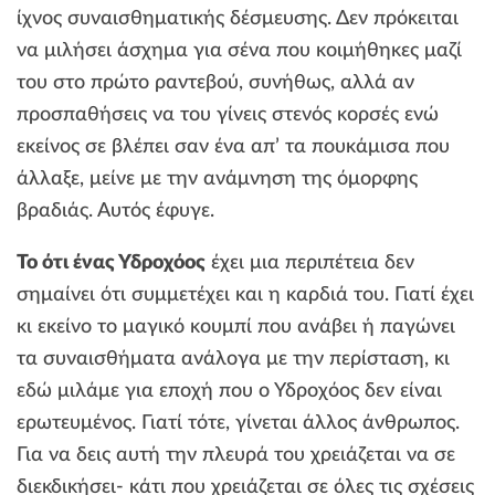
ίχνος συναισθηματικής δέσμευσης. Δεν πρόκειται
να μιλήσει άσχημα για σένα που κοιμήθηκες μαζί
του στο πρώτο ραντεβού, συνήθως, αλλά αν
προσπαθήσεις να του γίνεις στενός κορσές ενώ
εκείνος σε βλέπει σαν ένα απ’ τα πουκάμισα που
άλλαξε, μείνε με την ανάμνηση της όμορφης
βραδιάς. Αυτός έφυγε.
Το ότι ένας Υδροχόος
έχει μια περιπέτεια δεν
σημαίνει ότι συμμετέχει και η καρδιά του. Γιατί έχει
κι εκείνο το μαγικό κουμπί που ανάβει ή παγώνει
τα συναισθήματα ανάλογα με την περίσταση, κι
εδώ μιλάμε για εποχή που ο Υδροχόος δεν είναι
ερωτευμένος. Γιατί τότε, γίνεται άλλος άνθρωπος.
Για να δεις αυτή την πλευρά του χρειάζεται να σε
διεκδικήσει- κάτι που χρειάζεται σε όλες τις σχέσεις