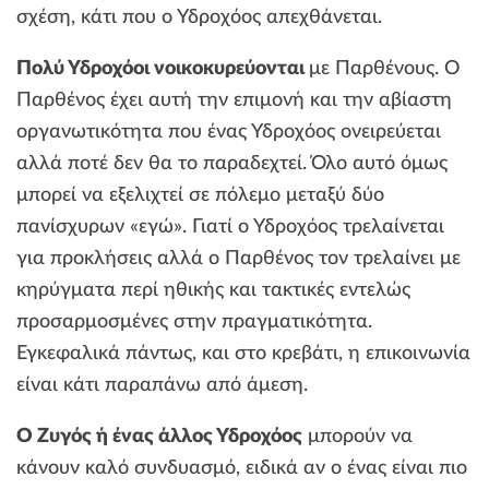
σχέση, κάτι που ο Υδροχόος απεχθάνεται.
Πολύ Υδροχόοι νοικοκυρεύονται
με Παρθένους. Ο
Παρθένος έχει αυτή την επιμονή και την αβίαστη
οργανωτικότητα που ένας Υδροχόος ονειρεύεται
αλλά ποτέ δεν θα το παραδεχτεί. Όλο αυτό όμως
μπορεί να εξελιχτεί σε πόλεμο μεταξύ δύο
πανίσχυρων «εγώ». Γιατί ο Υδροχόος τρελαίνεται
για προκλήσεις αλλά ο Παρθένος τον τρελαίνει με
κηρύγματα περί ηθικής και τακτικές εντελώς
προσαρμοσμένες στην πραγματικότητα.
Εγκεφαλικά πάντως, και στο κρεβάτι, η επικοινωνία
είναι κάτι παραπάνω από άμεση.
Ο Ζυγός ή ένας άλλος Υδροχόος
μπορούν να
κάνουν καλό συνδυασμό, ειδικά αν ο ένας είναι πιο