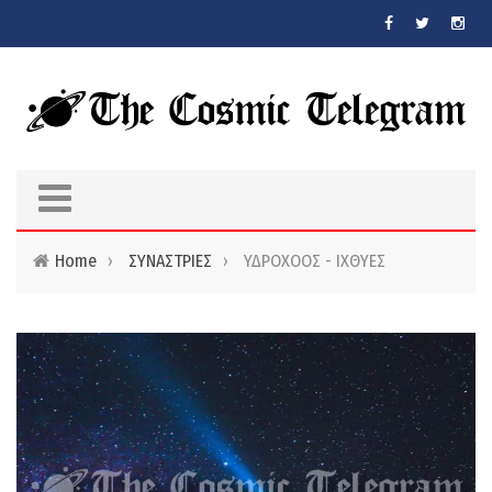
Skip to main content
Home
›
ΣΥΝΑΣΤΡΙΕΣ
›
ΥΔΡΟΧΟΟΣ - ΙΧΘΥΕΣ