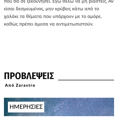
που θα σε ξεκουνήσει. Εγώ θέλω να μη βιαστείς. Αν
είσαι δεσμευμένος, μην κρύβεις κάτω από το
χαλάκι τα θέματα που υπάρχουν με το αμόρε,
καθώς πρέπει άμεσα να αντιμετωπιστούν.
ΠΡΟΒΛΕΨΕΙΣ
Από Zarastro
ΗΜΕΡΗΣΙΕΣ