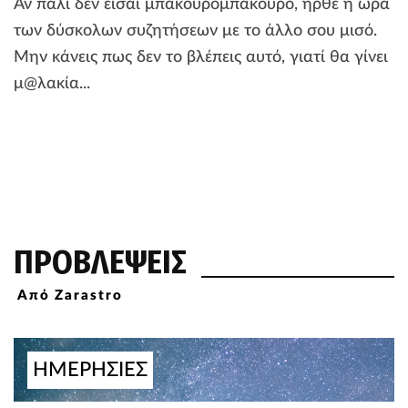
Αν πάλι δεν είσαι μπακουρομπάκουρο, ήρθε η ώρα
των δύσκολων συζητήσεων με το άλλο σου μισό.
Μην κάνεις πως δεν το βλέπεις αυτό, γιατί θα γίνει
μ@λακία...
ΠΡΟΒΛΕΨΕΙΣ
Από Zarastro
ΗΜΕΡΗΣΙΕΣ