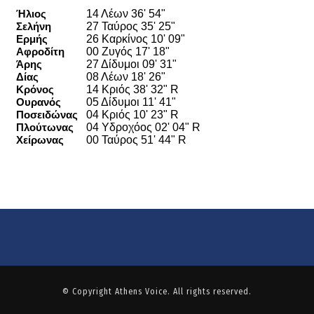
© Copyright
Athens Voice
. All rights reserved.