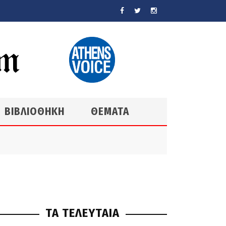
ΒΙΒΛΙΟΘΗΚΗ
ΘΕΜΑΤΑ
ΤΑ ΤΕΛΕΥΤΑΙΑ