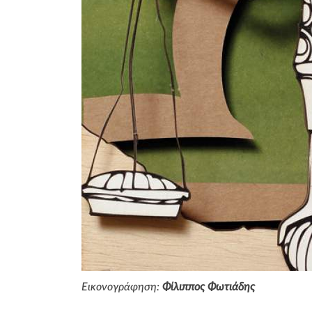
Εικονογράφηση:
Φίλιππος Φωτιάδης