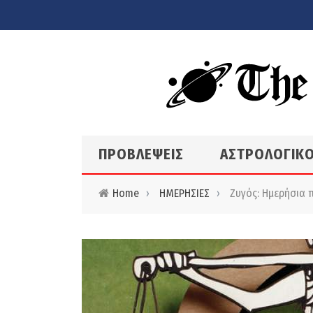
Skip to main content
ΠΡΟΒΛΕΨΕΙΣ
ΑΣΤΡΟΛΟΓΙΚΟ
Home
›
ΗΜΕΡΗΣΙΕΣ
›
Ζυγός: Ημερήσια π