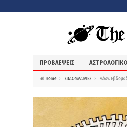
Skip to main content
ΠΡΟΒΛΕΨΕΙΣ
ΑΣΤΡΟΛΟΓΙΚΟ
Home
›
ΕΒΔΟΜΑΔΙΑΙΕΣ
›
Λέων: Εβδομαδι