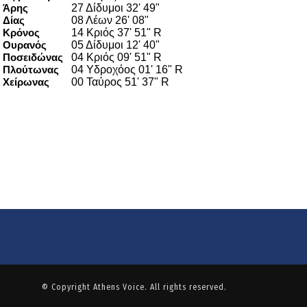
© Copyright
Athens Voice
. All rights reserved.