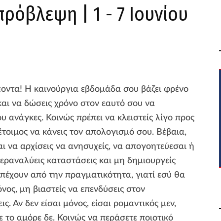
ρόβλεψη | 1 - 7 Ιουνίου
οντα! Η καινούργια εβδομάδα σου βάζει φρένο
και να δώσεις χρόνο στον εαυτό σου να
ου ανάγκες. Κοινώς πρέπει να κλειστείς λίγο προς
 έτοιμος να κάνεις τον απολογισμό σου. Βέβαια,
αι να αρχίσεις να ανησυχείς, να απογοητεύεσαι ή
εραναλύεις καταστάσεις και μη δημιουργείς
πέχουν από την πραγματικότητα, γιατί εσύ θα
όνος, μη βιαστείς να επενδύσεις στον
ς. Αν δεν είσαι μόνος, είσαι ρομαντικός μεν,
με το αμόρε δε. Κοινώς να περάσετε ποιοτικό