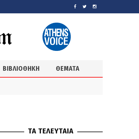
ΒΙΒΛΙΟΘΗΚΗ
ΘΕΜΑΤΑ
ΤΑ ΤΕΛΕΥΤΑΙΑ