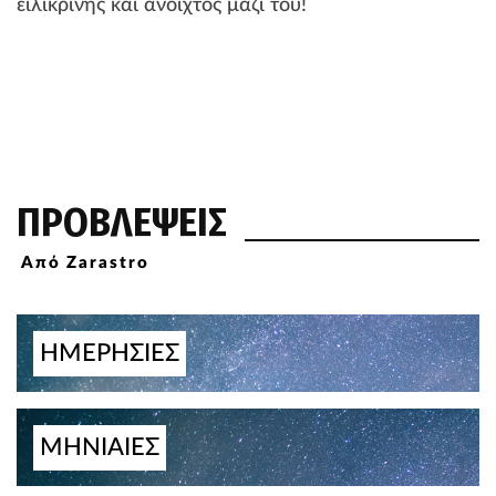
ειλικρινής και ανοιχτός μαζί του!
ΠΡΟΒΛΕΨΕΙΣ
Από Zarastro
ΗΜΕΡΗΣΙΕΣ
ΜΗΝΙΑΙΕΣ