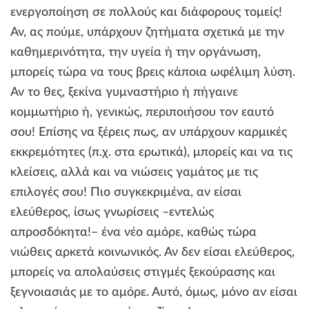
ενεργοποίηση σε πολλούς και διάφορους τομείς!
Αν, ας πούμε, υπάρχουν ζητήματα σχετικά με την
καθημερινότητα, την υγεία ή την οργάνωση,
μπορείς τώρα να τους βρεις κάποια ωφέλιμη λύση.
Αν το θες, ξεκίνα γυμναστήριο ή πήγαινε
κομμωτήριο ή, γενικώς, περιποιήσου τον εαυτό
σου! Επίσης να ξέρεις πως, αν υπάρχουν καρμικές
εκκρεμότητες (π.χ. στα ερωτικά), μπορείς και να τις
κλείσεις, αλλά και να νιώσεις γαμάτος με τις
επιλογές σου! Πιο συγκεκριμένα, αν είσαι
ελεύθερος, ίσως γνωρίσεις –εντελώς
απροσδόκητα!– ένα νέο αμόρε, καθώς τώρα
νιώθεις αρκετά κοινωνικός. Αν δεν είσαι ελεύθερος,
μπορείς να απολαύσεις στιγμές ξεκούρασης και
ξεγνοιασιάς με το αμόρε. Αυτό, όμως, μόνο αν είσαι