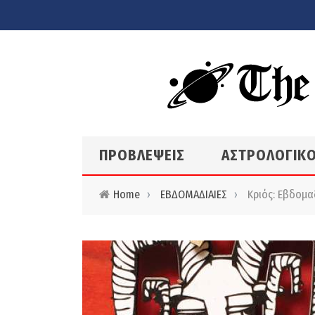
Skip to main content
ΠΡΟΒΛΕΨΕΙΣ
ΑΣΤΡΟΛΟΓΙΚΟ
Home
›
ΕΒΔΟΜΑΔΙΑΙΕΣ
›
Κριός: Εβδομαδ