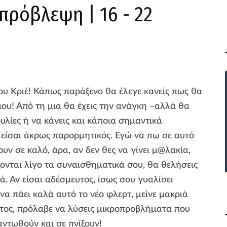
πρόβλεψη | 16 - 22
ου Κριέ! Κάπως παράξενο θα έλεγε κανείς πως θα
 μου! Από τη μια θα έχεις την ανάγκη –αλλά θα
υλίες ή να κάνεις και κάποια σημαντικά
 είσαι άκρως παρορμητικός. Εγώ να πω σε αυτό
ουν σε καλό, άρα, αν δεν θες να γίνει μ@λακία,
ζονται λίγο τα συναισθηματικά σου, θα θελήσεις
ά. Αν είσαι αδέσμευτος, ίσως σου γυαλίσει
 να πάει καλά αυτό το νέο φλερτ, μείνε μακριά
ευτος, πρόλαβε να λύσεις μικροπροβλήματα που
αντωθούν και σε πνίξουν!