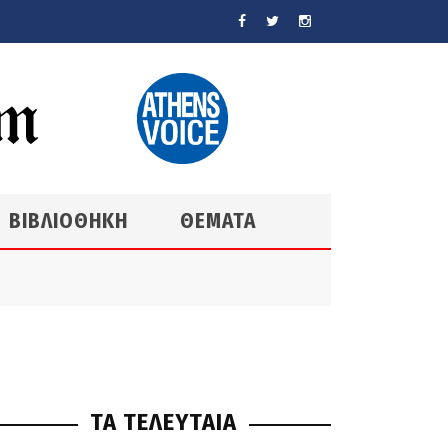
ΒΙΒΛΙΟΘΗΚΗ
ΘΕΜΑΤΑ
ΤΑ ΤΕΛΕΥΤΑΙΑ