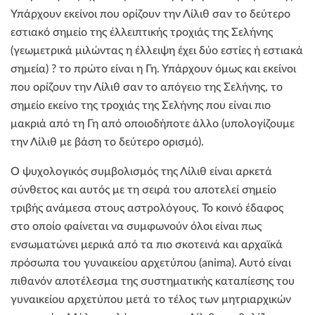
Υπάρχουν εκείνοι που ορίζουν την Λίλιθ σαν το δεύτερο
εστιακό σημείο της έλλειπτικής τροχιάς της Σελήνης
(γεωμετρικά μιλώντας η έλλειψη έχει δύο εστίες ή εστιακά
σημεία) ? το πρώτο είναι η Γη. Υπάρχουν όμως και εκείνοι
που ορίζουν την Λίλιθ σαν το απόγειο της Σελήνης, το
σημείο εκείνο της τροχιάς της Σελήνης που είναι πιο
μακριά από τη Γη από οποιοδήποτε άλλο (υπολογίζουμε
την Λίλιθ με βάση το δεύτερο ορισμό).
Ο ψυχολογικός συμβολισμός της Λίλιθ είναι αρκετά
σύνθετος και αυτός με τη σειρά του αποτελεί σημείο
τριβής ανάμεσα στους αστρολόγους. Το κοινό έδαφος
στο οποίο φαίνεται να συμφωνούν όλοι είναι πως
ενσωματώνει μερικά από τα πιο σκοτεινά και αρχαϊκά
πρόσωπα του γυναικείου αρχετύπου (anima). Αυτό είναι
πιθανόν αποτέλεσμα της συστηματικής καταπίεσης του
γυναικείου αρχετύπου μετά το τέλος των μητριαρχικών