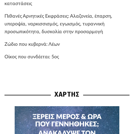
καταστάσεις
Πιθανές Αρνητικές Εκφράσεις: Αλαζονεία, έπαρση,
υπεροψία, ναρκισσισμός, εγωισμός, τυραννική
προσωπικότητα, δυσκολία στην προσαρμογή
Ζώδιο που κυβερνά: Λέων
Οίκος που συνδέεται: 5ος
ΧΑΡΤΗΣ