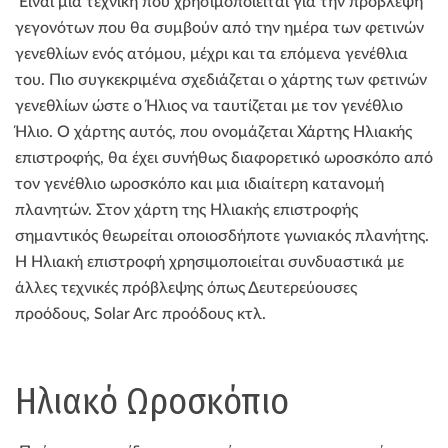
Είναι μια τεχνική που χρησιμοποιείται για την πρόβλεψη
γεγονότων που θα συμβούν από την ημέρα των φετινών
γενεθλίων ενός ατόμου, μέχρι και τα επόμενα γενέθλια
του. Πιο συγκεκριμένα σχεδιάζεται ο χάρτης των φετινών
γενεθλίων ώστε ο Ήλιος να ταυτίζεται με τον γενέθλιο
Ήλιο. Ο χάρτης αυτός, που ονομάζεται Χάρτης Ηλιακής
επιστροφής, θα έχει συνήθως διαφορετικό ωροσκόπο από
τον γενέθλιο ωροσκόπο και μια ιδιαίτερη κατανομή
πλανητών. Στον χάρτη της Ηλιακής επιστροφής
σημαντικός θεωρείται οποιοσδήποτε γωνιακός πλανήτης.
Η Ηλιακή επιστροφή χρησιμοποιείται συνδυαστικά με
άλλες τεχνικές πρόβλεψης όπως Δευτερεύουσες
προόδους, Solar Arc προόδους κτλ.
Ηλιακό Ωροσκόπιο