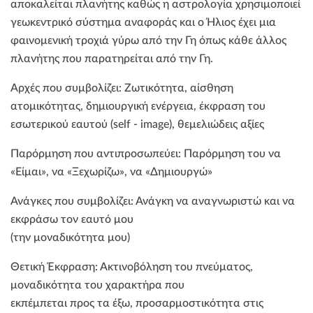
αποκαλείται πλανήτης καθώς η αστρολογία χρησιμοποιεί
γεωκεντρικό σύστημα αναφοράς και ο Ήλιος έχει μια
φαινομενική τροχιά γύρω από την Γη όπως κάθε άλλος
πλανήτης που παρατηρείται από την Γη.
Αρχές που συμβολίζει: Ζωτικότητα, αίσθηση
ατομικότητας, δημιουργική ενέργεια, έκφραση του
εσωτερικού εαυτού (self - image), θεμελιώδεις αξίες
Παρόρμηση που αντιπροσωπεύει: Παρόρμηση του να
«Είμαι», να «Ξεχωρίζω», να «Δημιουργώ»
Ανάγκες που συμβολίζει: Ανάγκη να αναγνωριστώ και να
εκφράσω τον εαυτό μου
(την μοναδικότητα μου)
Θετική Έκφραση: Ακτινοβόληση του πνεύματος,
μοναδικότητα του χαρακτήρα που
εκπέμπεται προς τα έξω, προσαρμοστικότητα στις