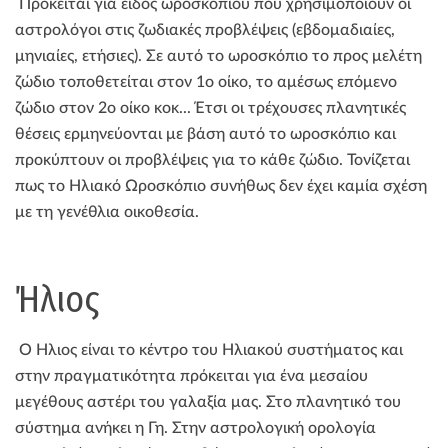
Πρόκειται για είδος ωροσκοπίου που χρησιμοποιούν οι
αστρολόγοι στις ζωδιακές προβλέψεις (εβδομαδιαίες,
μηνιαίες, ετήσιες). Σε αυτό το ωροσκόπιο το προς μελέτη
ζώδιο τοποθετείται στον 1ο οίκο, το αμέσως επόμενο
ζώδιο στον 2ο οίκο κοκ... Έτσι οι τρέχουσες πλανητικές
θέσεις ερμηνεύονται με βάση αυτό το ωροσκόπιο και
προκύπτουν οι προβλέψεις για το κάθε ζώδιο. Τονίζεται
πως το Ηλιακό Ωροσκόπιο συνήθως δεν έχει καμία σχέση
με τη γενέθλια οικοθεσία.
Ήλιος
Ο Ήλιος είναι το κέντρο του Ηλιακού συστήματος και
στην πραγματικότητα πρόκειται για ένα μεσαίου
μεγέθους αστέρι του γαλαξία μας. Στο πλανητικό του
σύστημα ανήκει η Γη. Στην αστρολογική ορολογία