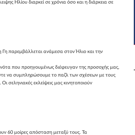
ιψης Ηλίου διαρκεί σε χρόνια όσο και η διάρκεια σε
 η Γη παρεμβάλλεται ανάμεσα στον Ήλιο και την
γονότα που προηγουμένως διέφευγαν της προσοχής μας,
στε να συμπληρώσουμε το παζλ των σχέσεων με τους
 Οι σεληνιακές εκλείψεις μας κινητοποιούν
ουν 60 μοίρες απόσταση μεταξύ τους. Τα