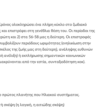
ρόνος ολοκληρώσει ένα πλήρη κύκλο στο ζωδιακό
 και επιστρέφει στη γενέθλια θέση του. Οι περίοδοι της
πρώτη και 2) στα 56-58 μας η δεύτερη. Οι επιστροφές
συμβολίζουν περιόδους ωριμότητας (ενηλικίωση στην
σκέλος της ζωής μας στη δεύτερη), ανάληψης ευθυνών
κή ανέλιξη) ή εκπλήρωσης σημαντικών κοινωνικών
μακρύνονται από την εστία, συνταξιοδότηση κοκ).
ι ο πρώτος πλανήτης που Ηλιακού συστήματος.
τή σκέψη (η λογική, η αιτιώδης σκέψη)