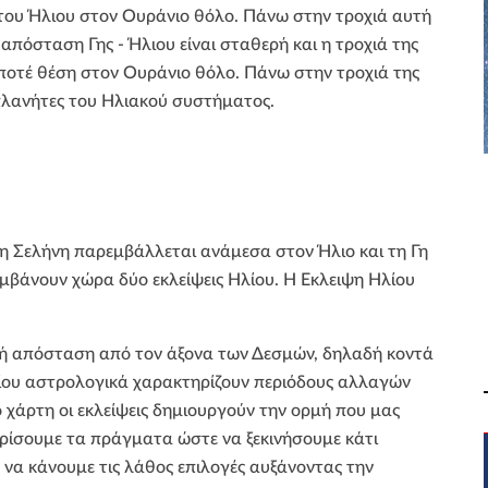
 του Ήλιου στον Ουράνιο θόλο. Πάνω στην τροχιά αυτή
 απόσταση Γης - Ήλιου είναι σταθερή και η τροχιά της
ι ποτέ θέση στον Ουράνιο θόλο. Πάνω στην τροχιά της
 πλανήτες του Ηλιακού συστήματος.
 η Σελήνη παρεμβάλλεται ανάμεσα στον Ήλιο και τη Γη
μβάνουν χώρα δύο εκλείψεις Ηλίου. Η Έκλειψη Ηλίου
κρή απόσταση από τον άξονα των Δεσμών, δηλαδή κοντά
Ηλίου αστρολογικά χαρακτηρίζουν περιόδους αλλαγών
χάρτη οι εκλείψεις δημιουργούν την ορμή που μας
θαρίσουμε τα πράγματα ώστε να ξεκινήσουμε κάτι
ο να κάνουμε τις λάθος επιλογές αυξάνοντας την