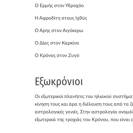
Ο Ερμής στον Υδροχόο
Η Αφροδίτη στους Ιχθύς
Ο Άρης στον Αιγόκερω
Ο Δίας στον Καρκίνο
Ο Κρόνος στον Ζυγό
Εξωκρόνιοι
Οι εξωτερικοί πλανήτες του ηλιακού συστήμα
κίνηση τους και άρα η διέλευση τους από τα 
αστρολογικές γενιές. Στην αστρολογία ονομάζο
εξωτερικά της τροχιάς του Κρόνου, που είναι 