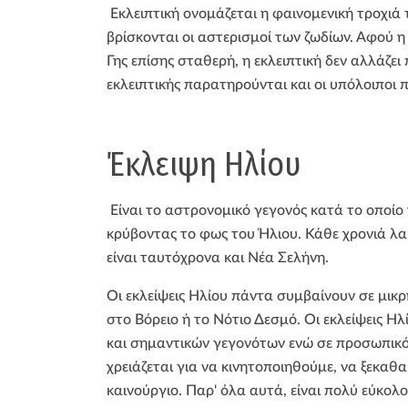
Εκλειπτική ονομάζεται η φαινομενική τροχιά
βρίσκονται οι αστερισμοί των ζωδίων. Αφού η
Γης επίσης σταθερή, η εκλειπτική δεν αλλάζε
εκλειπτικής παρατηρούνται και οι υπόλοιποι
Έκλειψη Ηλίου
Είναι το αστρονομικό γεγονός κατά το οποίο
κρύβοντας το φως του Ήλιου. Κάθε χρονιά λα
είναι ταυτόχρονα και Νέα Σελήνη.
Οι εκλείψεις Ηλίου πάντα συμβαίνουν σε μι
στο Βόρειο ή το Νότιο Δεσμό. Οι εκλείψεις 
και σημαντικών γεγονότων ενώ σε προσωπικό 
χρειάζεται για να κινητοποιηθούμε, να ξεκα
καινούργιο. Παρ' όλα αυτά, είναι πολύ εύκολ