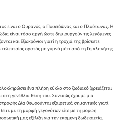
τος είναι ο Ουρανός, ο Ποσειδώνας και ο Πλούτωνας. Η
ζώδια είναι τόσο αργή ώστε δημιουργούν τις λεγόμενες
νται και Εξωκρόνιοι γιατί η τροχιά της βρίσκετε
ο τελευταίος ορατός με γυμνό μάτι από τη Γη πλανήτης.
ολοκληρώσει ένα πλήρη κύκλο στο ζωδιακό (χρειάζεται
ει στη γενέθλια θέση του. Συνεπώς έχουμε μια
στροφής Δία θεωρούνται εξαιρετικά σημαντικές γιατί
ς (είτε με τη μορφή γεγονότων είτε με τη μορφή
οσωπική μας εξέλιξη για την επόμενη δωδεκαετία.