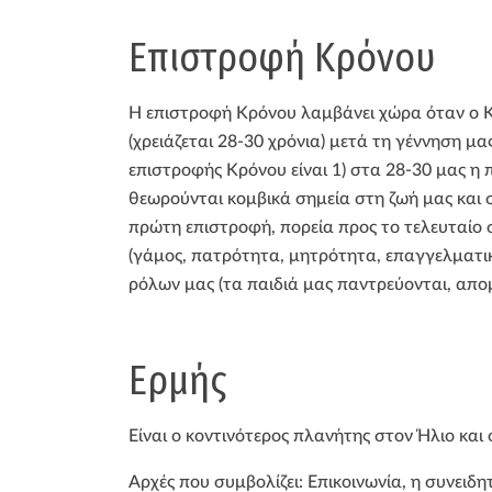
Επιστροφή Κρόνου
Η επιστροφή Κρόνου λαμβάνει χώρα όταν ο Κ
(χρειάζεται 28-30 χρόνια) μετά τη γέννηση μας
επιστροφής Κρόνου είναι 1) στα 28-30 μας η 
θεωρούνται κομβικά σημεία στη ζωή μας και 
πρώτη επιστροφή, πορεία προς το τελευταίο 
(γάμος, πατρότητα, μητρότητα, επαγγελματι
ρόλων μας (τα παιδιά μας παντρεύονται, απο
Ερμής
Είναι ο κοντινότερος πλανήτης στον Ήλιο κα
Αρχές που συμβολίζει: Επικοινωνία, η συνειδη